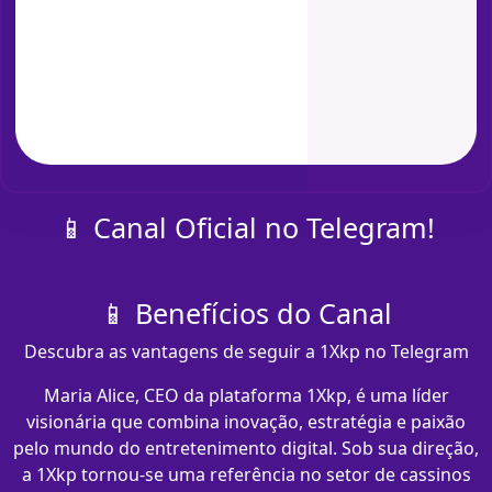
📱 Canal Oficial no Telegram!
📱 Benefícios do Canal
Descubra as vantagens de seguir a 1Xkp no Telegram
Maria Alice, CEO da plataforma 1Xkp, é uma líder
visionária que combina inovação, estratégia e paixão
pelo mundo do entretenimento digital. Sob sua direção,
a 1Xkp tornou-se uma referência no setor de cassinos