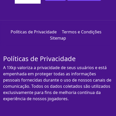
Políticas de Privacidade
Termos e Condições
Sitemap
Políticas de Privacidade
A 1Xkp valoriza a privacidade de seus usuários e está
empenhada em proteger todas as informações
pessoais fornecidas durante o uso de nossos canais de
comunicação. Todos os dados coletados são utilizados
exclusivamente para fins de melhoria contínua da
experiência de nossos jogadores.