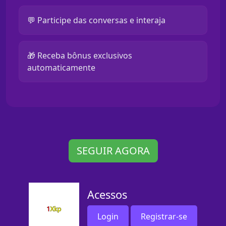
💬 Participe das conversas e interaja
🎁 Receba bônus exclusivos
automaticamente
SEGUIR AGORA
Acessos
Login
Registrar-se