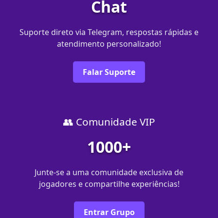
Chat
Suporte direto via Telegram, respostas rápidas e
atendimento personalizado!
Falar Suporte
👥 Comunidade VIP
1000+
Junte-se a uma comunidade exclusiva de
jogadores e compartilhe experiências!
Entrar Grupo