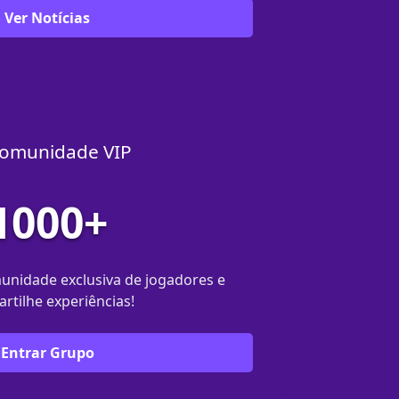
Ver Notícias
Comunidade VIP
1000+
unidade exclusiva de jogadores e
rtilhe experiências!
Entrar Grupo