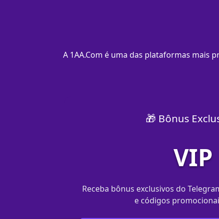
A 1AA.Com é uma das plataformas mais pre
🎁 Bônus Exclu
VIP
Receba bônus exclusivos do Telegra
e códigos promocionai