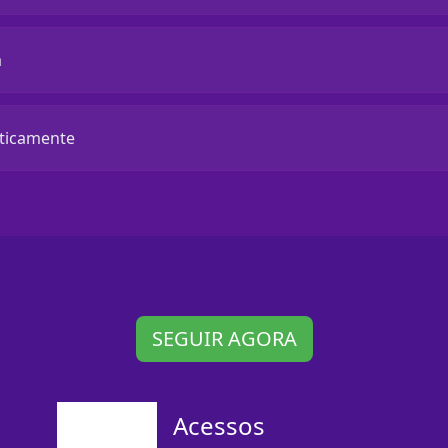
a
aticamente
SEGUIR AGORA
Acessos