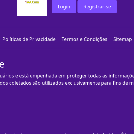
Login
Registrar-se
Políticas de Privacidade
Termos e Condições
Sitemap
de
usuários e está empenhada em proteger todas as informaçõe
os coletados são utilizados exclusivamente para fins de m