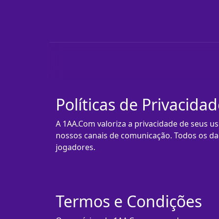
Políticas de Privacida
A 1AA.Com valoriza a privacidade de seus 
nossos canais de comunicação. Todos os dad
jogadores.
Termos e Condições