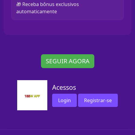
🎁 Receba bônus exclusivos
automaticamente
SEGUIR AGORA
Acessos
Login
Registrar-se