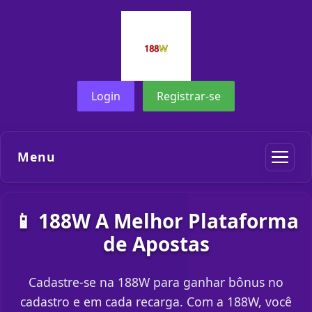
Login
Registrar-se
Menu
📱 188W A Melhor Plataforma
de Apostas
Cadastre-se na 188W para ganhar bônus no
cadastro e em cada recarga. Com a 188W, você