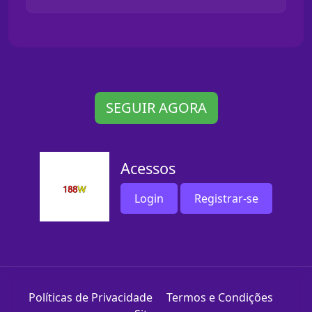
SEGUIR AGORA
Acessos
Login
Registrar-se
Políticas de Privacidade
Termos e Condições