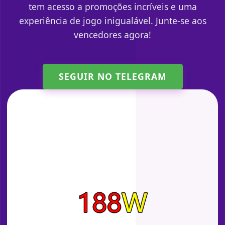
tem acesso a promoções incríveis e uma
experiência de jogo inigualável. Junte-se aos
vencedores agora!
SEGUIR NO TELEGRAM