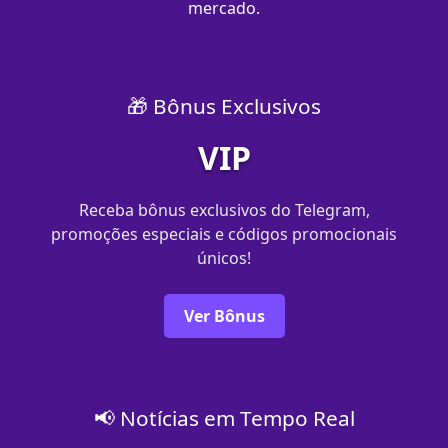
mercado.
🎁 Bônus Exclusivos
VIP
Receba bônus exclusivos do Telegram,
promoções especiais e códigos promocionais
únicos!
Ver Bônus
📢 Notícias em Tempo Real