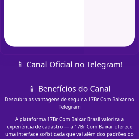
📱 Canal Oficial no Telegram!
📱 Benefícios do Canal
Descubra as vantagens de seguir a 17Br Com Baixar no
Telegram
A plataforma 17Br Com Baixar Brasil valoriza a
experiência de cadastro — a 17Br Com Baixar oferece
uma interface sofisticada que vai além dos padrões do