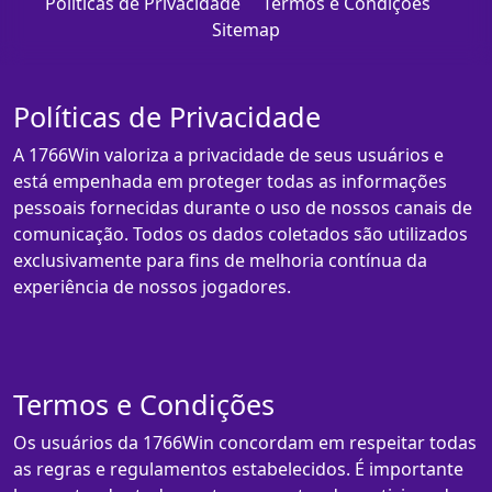
Políticas de Privacidade
Termos e Condições
Sitemap
Políticas de Privacidade
A 1766Win valoriza a privacidade de seus usuários e
está empenhada em proteger todas as informações
pessoais fornecidas durante o uso de nossos canais de
comunicação. Todos os dados coletados são utilizados
exclusivamente para fins de melhoria contínua da
experiência de nossos jogadores.
Termos e Condições
Os usuários da 1766Win concordam em respeitar todas
as regras e regulamentos estabelecidos. É importante