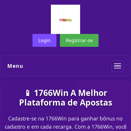
Login
Registrar-se
Menu
📱 1766Win A Melhor
Plataforma de Apostas
Cadastre-se na 1766Win para ganhar bônus no
cadastro e em cada recarga. Com a 1766Win, você