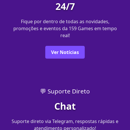
24/7
Fique por dentro de todas as novidades,
promoções e eventos da 159 Games em tempo
real!
Ver Notícias
💬 Suporte Direto
Chat
Suporte direto via Telegram, respostas rápidas e
atendimento personalizado!