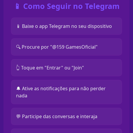
📱 Como Seguir no Telegram
📱 Baixe o app Telegram no seu dispositivo
🔍 Procure por "@159 GamesOficial"
👆 Toque em "Entrar" ou "Join"
🔔 Ative as notificações para não perder
nada
💬 Participe das conversas e interaja