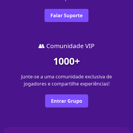
Falar Suporte
👥 Comunidade VIP
1000+
Junte-se a uma comunidade exclusiva de
jogadores e compartilhe experiências!
Entrar Grupo