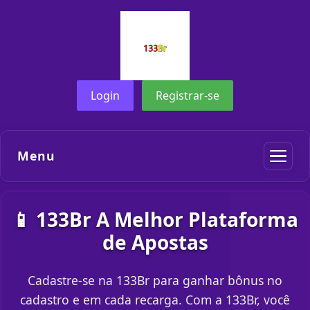
Login
Registrar-se
Menu
📱 133Br A Melhor Plataforma
de Apostas
Cadastre-se na 133Br para ganhar bônus no
cadastro e em cada recarga. Com a 133Br, você