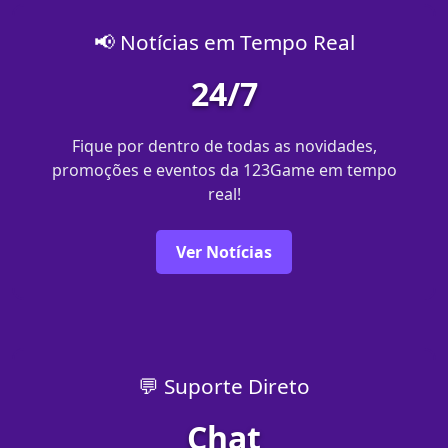
📢 Notícias em Tempo Real
24/7
Fique por dentro de todas as novidades,
promoções e eventos da 123Game em tempo
real!
Ver Notícias
💬 Suporte Direto
Chat