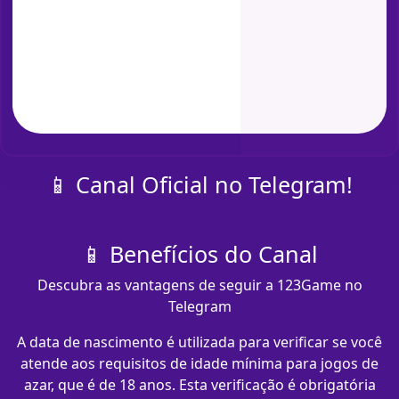
📱 Canal Oficial no Telegram!
📱 Benefícios do Canal
Descubra as vantagens de seguir a 123Game no
Telegram
A data de nascimento é utilizada para verificar se você
atende aos requisitos de idade mínima para jogos de
azar, que é de 18 anos. Esta verificação é obrigatória