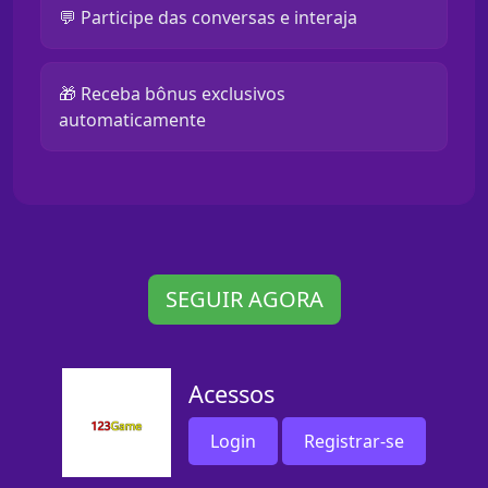
💬 Participe das conversas e interaja
🎁 Receba bônus exclusivos
automaticamente
SEGUIR AGORA
Acessos
Login
Registrar-se