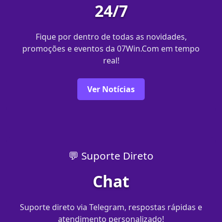
24/7
Fique por dentro de todas as novidades,
promoções e eventos da 07Win.Com em tempo
real!
Ver Notícias
💬 Suporte Direto
Chat
Suporte direto via Telegram, respostas rápidas e
atendimento personalizado!