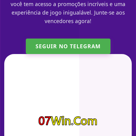
você tem acesso a promoções incríveis e uma
experiência de jogo inigualável. Junte-se aos
vencedores agora!
SEGUIR NO TELEGRAM