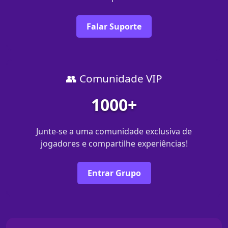
Falar Suporte
👥 Comunidade VIP
1000+
Junte-se a uma comunidade exclusiva de
jogadores e compartilhe experiências!
Entrar Grupo