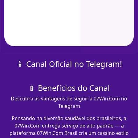
📱 Canal Oficial no Telegram!
📱 Benefícios do Canal
Descubra as vantagens de seguir a 07Win.Com no
Telegram
Pensando na diversão saudável dos brasileiros, a
07Win.Com entrega serviço de alto padrão — a
plataforma 07Win.Com Brasil cria um cassino estilo